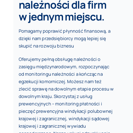
należności dla firm
w jednym miejscu.
Pomagamy poprawić płynność finansową, a
dzięki nam przedsiębiorcy mogą lepiej się
skupić na rozwoju biznesu
Oferujemy pełną obsługę należności o
zasięgu międzynarodowym, rozpoczynając
od monitoringu należności a kończąc na
egzekucji komorniczej. Możesz nam też
zlecić sprawę na dowolnym etapie procesu w
dowolnym kraju. Skorzystaj z usług
prewencyjnych – monitoring płatności i
pieczęć prewencyjna windykacji polubownej
krajowej i zagranicznej, windykacji sądowej
krajowej i zagranicznej wywiadu