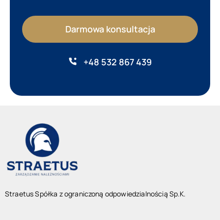
Darmowa konsultacja
+48 532 867 439
Straetus Spółka z ograniczoną odpowiedzialnością Sp.K.