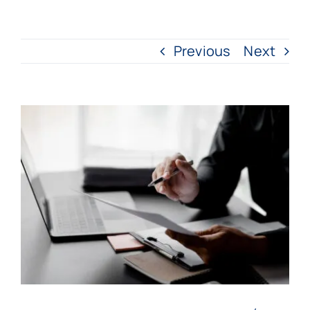
Previous
Next
View
Larger
Image