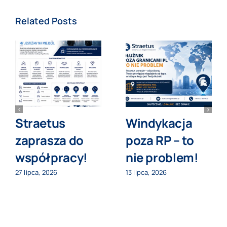
Related Posts
Straetus
Windykacja
zaprasza do
poza RP – to
współpracy!
nie problem!
27 lipca, 2026
13 lipca, 2026