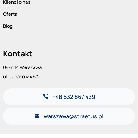
Klienci o nas
Oferta
Blog
Kontakt
04-784 Warszawa
ul. Juhasów 4F/2
+48 532 867 439
warszawa@straetus.pl