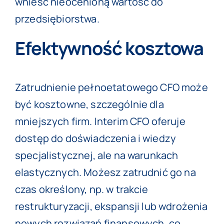
wnieść nieocenioną wartość do
przedsiębiorstwa.
Efektywność kosztowa
Zatrudnienie pełnoetatowego CFO może
być kosztowne, szczególnie dla
mniejszych firm. Interim CFO oferuje
dostęp do doświadczenia i wiedzy
specjalistycznej, ale na warunkach
elastycznych. Możesz zatrudnić go na
czas określony, np. w trakcie
restrukturyzacji, ekspansji lub wdrożenia
nowych rozwiązań finansowych, co